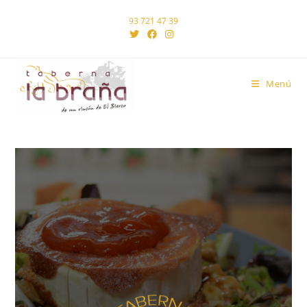
93 721 47 39
Menú