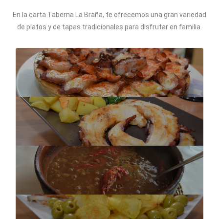
En la carta Taberna La Braña, te ofrecemos una gran variedad
de platos y de tapas tradicionales para disfrutar en familia.