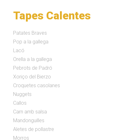
Tapes Calentes
Patates Braves
Pop a la gallega
Lacó
Orella a la gallega
Pebrots de Padró
Xoriço del Bierzo
Croquetes casolanes
Nuggets
Callos
Carn amb salsa
Mandonguilles
Aletes de pollastre
Morros