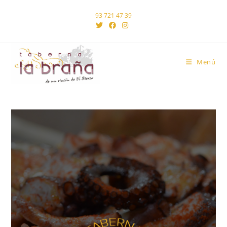
93 721 47 39
Menú